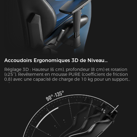
Accoudoirs Ergonomiques 3D de Niveau
Professionnel
Réglage 3D : Hauteur (6 cm), profondeur (8 cm) et rotation
(±25°). Revêtement en mousse PURE (coefficient de friction
0,8) avec une capacité de charge de 10 kg pour un support
robuste.