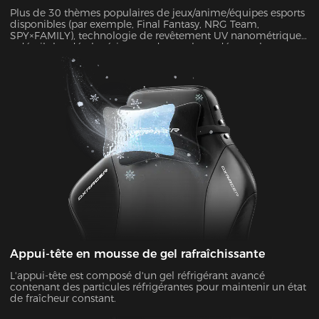
Plus de 30 thèmes populaires de jeux/anime/équipes esports
disponibles (par exemple, Final Fantasy, NRG Team,
SPY×FAMILY), technologie de revêtement UV nanométrique
+ détails brodés, la résistance des couleurs dépasse les
normes de Grade 4.
Appui-tête en mousse de gel rafraîchissante
L'appui-tête est composé d'un gel réfrigérant avancé
contenant des particules réfrigérantes pour maintenir un état
de fraîcheur constant.