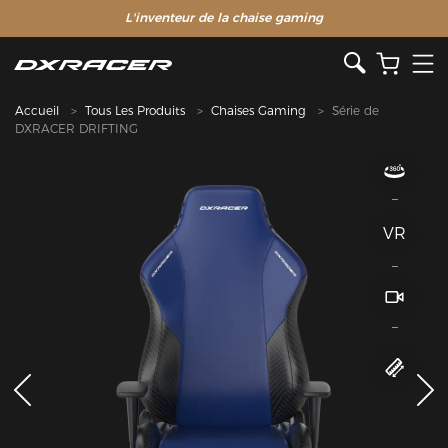
L'inventeur de la chaise gaming
Accueil
Tous Les Produits
Chaises Gaming
Série de
DXRACER DRIFTING
VR