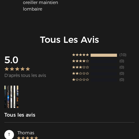
oreiller maintien
lombaire
Tous Les Avis
10
5.0
0
0
0
D'après tous les avis
0
Tous les avis
Thomas
T