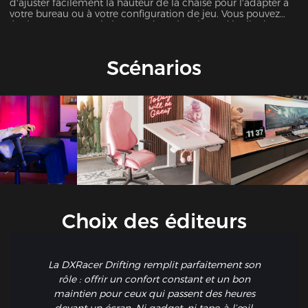
d'ajuster facilement la hauteur de la chaise pour l'adapter à
votre bureau ou à votre configuration de jeu. Vous pouvez
également tourner le bouton du mécanisme d'inclinaison
pour personnaliser la tension nécessaire pour vous pencher
en arrière.
Scénarios
Choix des éditeurs
La DXRacer Drifting remplit parfaitement son
rôle : offrir un confort constant et un bon
maintien pour ceux qui passent des heures
devant un écran. Ni gadget, ni tape-à-l’œil,