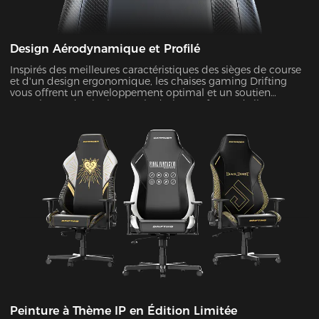
Design Aérodynamique et Profilé
Inspirés des meilleures caractéristiques des sièges de course
et d'un design ergonomique, les chaises gaming Drifting
vous offrent un enveloppement optimal et un soutien
complet. Le dossier haut et le design en forme d'aile
garantissent une bonne posture et atténuent la pression
exercée sur votre corps.
Peinture à Thème IP en Édition Limitée