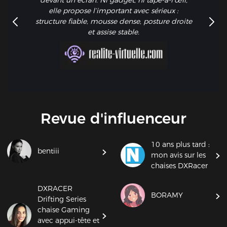
elle propose l’important avec sérieux :
structure fiable, mousse dense, posture droite
et assise stable.
Revue d'influenceur
10 ans plus tard :
bentiii
mon avis sur les
chaises DXRacer
DXRACER
BORAMY
Drifting Series
chaise Gaming
avec appui-tête et