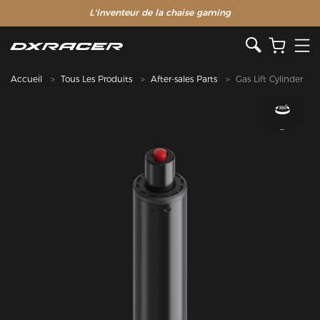
L'inventeur de la chaise gaming
Accueil
Tous Les Produits
After-sales Parts
Gas Lift Cylinder