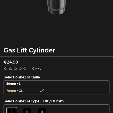
Gas Lift Cylinder
€24.90
0 Avis
Sélectionnez la taille
50mm / L
70mm / XL
Sélectionnez le type - 100/10 mm