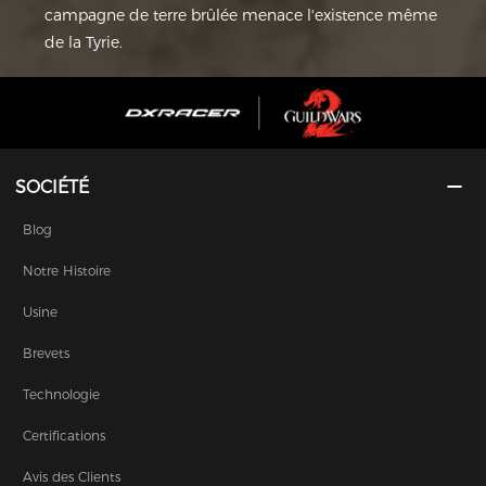
campagne de terre brûlée menace l'existence même
de la Tyrie.
SOCIÉTÉ
Blog
Notre Histoire
Usine
Brevets
Technologie
Certifications
Avis des Clients