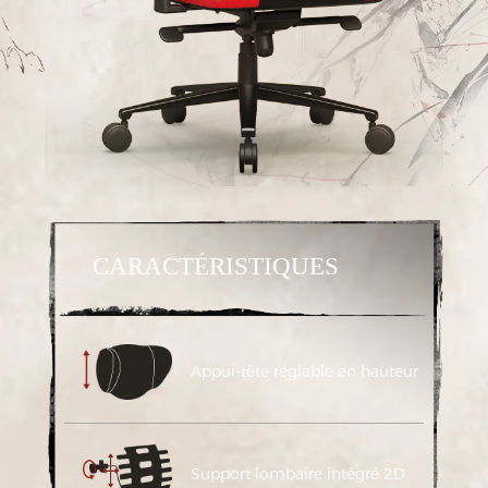
CARACTÉRISTIQUES
Appui-tête réglable en hauteur
Support lombaire intégré 2D