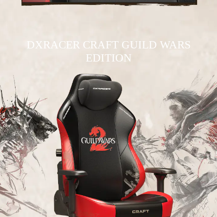
DXRACER CRAFT GUILD WARS
EDITION