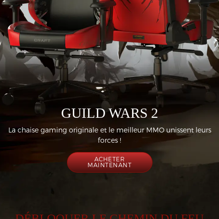
GUILD WARS 2
La chaise gaming originale et le meilleur MMO unissent leurs
forces !
ACHETER
MAINTENANT
DÉBLOQUER LE CHEMIN DU FEU