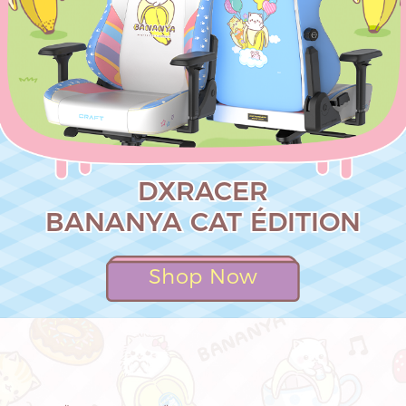
DXRACER
BANANYA CAT ÉDITION
Shop Now