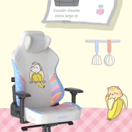
Coussin d'assise
extra large et
épais