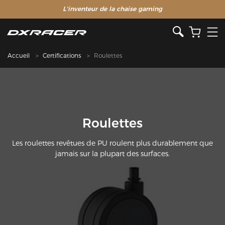
L'inventeur de la chaise gaming
Accueil
Certifications
Roulettes
Roulettes
Les roulettes revêtues de PU roulent plus durablement que
jamais sur la plupart des surfaces.