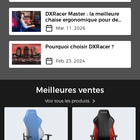
DXRacer Master : la meilleure
chaise ergonomique pour de
longues sessions assises
Mar. 11, 2026
Pourquoi choisir DXRacer ?
Feb. 23, 2024
Meilleures ventes
Voir tous les produits