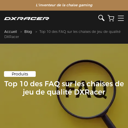
L'inventeur de la chaise gaming
Accueil
Blog
Top 10 des FAQ sur les chaises de jeu de qualité
DXRacer
Produits
Top 10 des FAQ sur les chaises de
jeu de qualité DXRacer