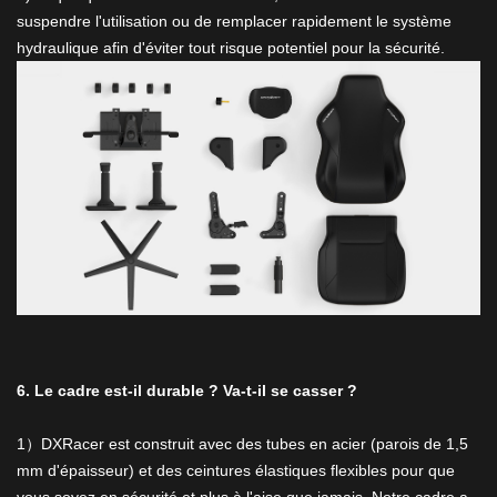
suspendre l'utilisation ou de remplacer rapidement le système
hydraulique afin d'éviter tout risque potentiel pour la sécurité.
6. Le cadre est-il durable ? Va-t-il se casser ?
1）DXRacer est construit avec des tubes en acier (parois de 1,5
mm d'épaisseur) et des ceintures élastiques flexibles pour que
vous soyez en sécurité et plus à l'aise que jamais. Notre cadre a