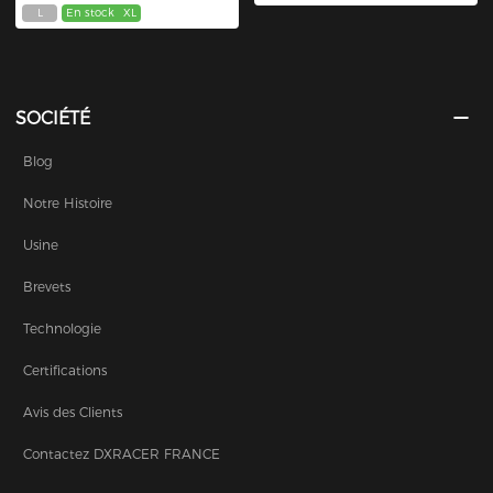
L
En stock
XL
SOCIÉTÉ
Blog
Notre Histoire
Usine
Brevets
Technologie
Certifications
Avis des Clients
Contactez DXRACER FRANCE