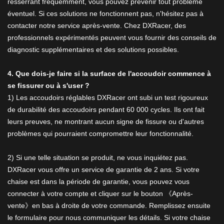
resserrant fréquemment, vous pouvez prévenir tout problème
éventuel. Si ces solutions ne fonctionnent pas, n'hésitez pas à
contacter notre service après-vente. Chez DXRacer, des
professionnels expérimentés peuvent vous fournir des conseils de
diagnostic supplémentaires et des solutions possibles.
4. Que dois-je faire si la surface de l'accoudoir commence à
se fissurer ou à s'user ?
1) Les accoudoirs réglables DXRacer ont subi un test rigoureux
de durabilité des accoudoirs pendant 60 000 cycles. Ils ont fait
leurs preuves, ne montrant aucun signe de fissure ou d'autres
problèmes qui pourraient compromettre leur fonctionnalité.
2) Si une telle situation se produit, ne vous inquiétez pas.
DXRacer vous offre un service de garantie de 2 ans. Si votre
chaise est dans la période de garantie, vous pouvez vous
connecter à votre compte et cliquer sur le bouton 《Après-
vente》en bas à droite de votre commande. Remplissez ensuite
le formulaire pour nous communiquer les détails. Si votre chaise