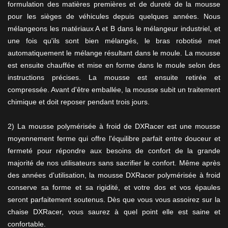
formulation des matières premières et de dureté de la mousse
pour les sièges de véhicules depuis quelques années. Nous
mélangeons les matériaux A et B dans le mélangeur industriel, et
une fois qu'ils sont bien mélangés, le bras robotisé met
automatiquement le mélange résultant dans le moule. La mousse
est ensuite chauffée et mise en forme dans le moule selon des
instructions précises. La mousse est ensuite retirée et
compressée. Avant d'être emballée, la mousse subit un traitement
chimique et doit reposer pendant trois jours.
2) La mousse polymérisée à froid de DXRacer est une mousse
moyennement ferme qui offre l'équilibre parfait entre douceur et
fermeté pour répondre aux besoins de confort de la grande
majorité de nos utilisateurs sans sacrifier le confort. Même après
des années d'utilisation, la mousse DXRacer polymérisée à froid
conserve sa forme et sa rigidité, et votre dos et vos épaules
seront parfaitement soutenus. Dès que vous vous assoirez sur la
chaise DXRacer, vous saurez à quel point elle est saine et
confortable.