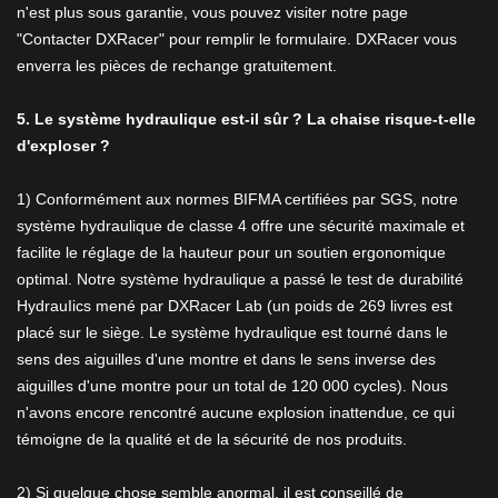
n'est plus sous garantie, vous pouvez visiter notre page
"Contacter DXRacer" pour remplir le formulaire. DXRacer vous
enverra les pièces de rechange gratuitement.
5. Le système hydraulique est-il sûr ? La chaise risque-t-elle
d'exploser ?
1) Conformément aux normes BIFMA certifiées par SGS, notre
système hydraulique de classe 4 offre une sécurité maximale et
facilite le réglage de la hauteur pour un soutien ergonomique
optimal. Notre système hydraulique a passé le test de durabilité
HydrauIics mené par DXRacer Lab (un poids de 269 livres est
placé sur le siège. Le système hydraulique est tourné dans le
sens des aiguilles d'une montre et dans le sens inverse des
aiguilles d'une montre pour un total de 120 000 cycles). Nous
n'avons encore rencontré aucune explosion inattendue, ce qui
témoigne de la qualité et de la sécurité de nos produits.
2) Si quelque chose semble anormal, il est conseillé de