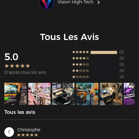
Vision High-Tech
Tous Les Avis
3
5.0
0
0
0
D'après tous les avis
0
Tous les avis
Christophe
C