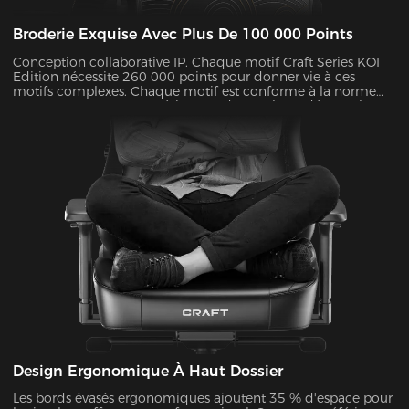
Broderie Exquise Avec Plus De 100 000 Points
Conception collaborative IP. Chaque motif Craft Series KOI
Edition nécessite 260 000 points pour donner vie à ces
motifs complexes. Chaque motif est conforme à la norme
ASTM D4060 H-3 et sa résistance des couleurs dépasse le
niveau 4, de sorte que votre chaise conservera son aspect
d'origine pendant des années.
Design Ergonomique À Haut Dossier
Les bords évasés ergonomiques ajoutent 35 % d'espace pour