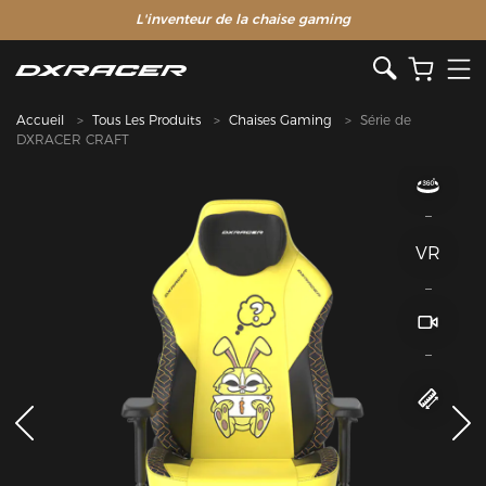
L'inventeur de la chaise gaming
Accueil
Tous Les Produits
Chaises Gaming
Série de
DXRACER CRAFT
VR