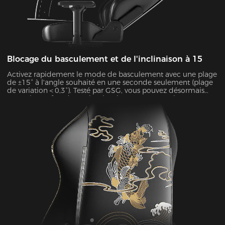
Blocage du basculement et de l'inclinaison à 15
Activez rapidement le mode de basculement avec une plage
de ±15° à l'angle souhaité en une seconde seulement (plage
de variation＜0,3°). Testé par GSG, vous pouvez désormais
porter le confort de vos jambes à un tout autre niveau, que
vous soyez en train de jouer, de vous allonger, de regarder
des films, ou plus encore.