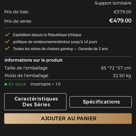
Support lombaire
Prix de liste:
€579.00
€479.00
Prix de vente:
Expédition depuis la République tchèque
politique de remboursement/retour jusqu'à 14 jours
Toutes les séries de chaises gaming — Garantie de 2 ans
Informations sur le produit
Taille de l'emballage
85 *72 *37 cm
Poids de l'emballage
32.50 kg
En stock
Inventaire < 10
Caractéristiques
Spécifications
Des Séries
AJOUTER AU PANIER