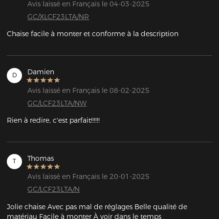
Avis laissé en Français le 04-03-2025
GC/XLCF23LTA/NR
Chaise facile à monter et conforme à la description
Damien
D
Avis laissé en Français le 08-02-2025
GC/LCF23LTA/NW
Rien à redire, c'est parfait!!!!!!
Thomas
T
Avis laissé en Français le 20-01-2025
GC/LCF23LTA/N
Jolie chaise Avec pas mal de réglages Belle qualité de 
matériau Facile à monter À voir dans le temps